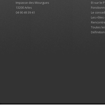
Impasse des Mourgues
Et sur le 
13200 Arles
Fonction
04 90 49 39 41
Le consei
Les rôles
Rencontre
Toutes le
Définition