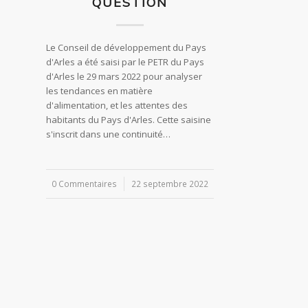
QUESTION
Le Conseil de développement du Pays
d'Arles a été saisi par le PETR du Pays
d'Arles le 29 mars 2022 pour analyser
les tendances en matière
d'alimentation, et les attentes des
habitants du Pays d'Arles. Cette saisine
s'inscrit dans une continuité…
0 Commentaires
/
22 septembre 2022