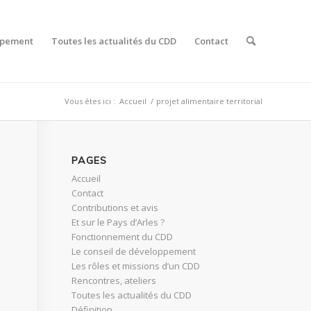
ppement
Toutes les actualités du CDD
Contact
Vous êtes ici :
Accueil
/
projet alimentaire territorial
PAGES
Accueil
Contact
Contributions et avis
Et sur le Pays d’Arles ?
Fonctionnement du CDD
Le conseil de développement
Les rôles et missions d’un CDD
Rencontres, ateliers
Toutes les actualités du CDD
Définition