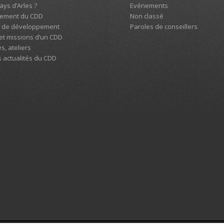
Pays d’Arles ?
Evénements
nement du CDD
Non classé
l de développement
Paroles de conseillers
 et missions d’un CDD
s, ateliers
s actualités du CDD