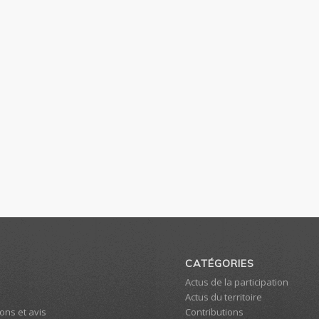
CATÉGORIES
Actus de la participation
Actus du territoire
ons et avis
Contributions