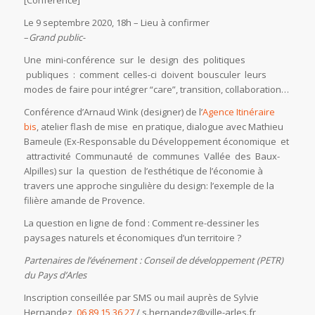
[Conférence]
Le
9 septembre 2020
, 18h – Lieu à confirmer
–
Grand public-
Une mini-conférence sur le design des politiques
publiques : comment celles-ci doivent bousculer leurs
modes de faire pour intégrer “care”, transition, collaboration…
Conférence d’Arnaud Wink (designer) de l’
Agence Itinéraire
bis
, atelier flash de mise en pratique, dialogue avec Mathieu
Bameule (Ex-Responsable du Développement économique et
attractivité Communauté de communes Vallée des Baux-
Alpilles) sur la question de l’esthétique de l’économie à
travers une approche singulière du design: l’exemple de la
filière amande de Provence.
La question en ligne de fond : Comment re-dessiner les
paysages naturels et économiques d’un territoire ?
Partenaires de l’événement : Conseil de développement (PETR)
du Pays d’Arles
Inscription conseillée par SMS ou mail auprès de Sylvie
Hernandez,
06 89 15 36 27
/
s.hernandez@ville-arles.fr