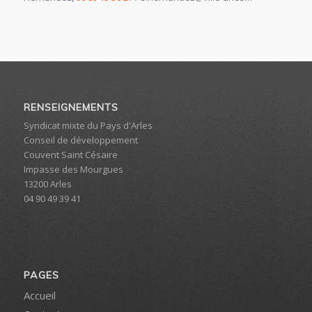
RENSEIGNEMENTS
Syndicat mixte du Pays d'Arles
Conseil de développement
Couvent Saint Césaire
Impasse des Mourgues
13200 Arles
04 90 49 39 41
PAGES
Accueil