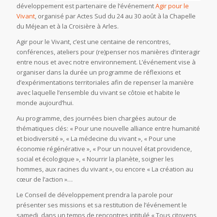
développement est partenaire de l’événement
Agir pour le
Vivant
, organisé par Actes Sud du 24 au 30 août à la Chapelle
du Méjean et à la Croisière à Arles.
Agir pour le Vivant, c’est une centaine de rencontres,
conférences, ateliers pour (re)penser nos manières d’interagir
entre nous et avec notre environnement. L’événement vise à
organiser dans la durée un programme de réflexions et
d’expérimentations territoriales afin de repenser la manière
avec laquelle l’ensemble du vivant se côtoie et habite le
monde aujourd’hui.
Au programme, des journées bien chargées autour de
thématiques clés: « Pour une nouvelle alliance entre humanité
et biodiversité », « La médecine du vivant », « Pour une
économie régénérative », « Pour un nouvel état providence,
social et écologique », « Nourrir la planète, soigner les
hommes, aux racines du vivant », ou encore « La création au
cœur de l’action »…
Le Conseil de développement prendra la parole pour
présenter ses missions et sa restitution de l’événement le
samedi, dans un temps de rencontres intitulé « Tous citoyens