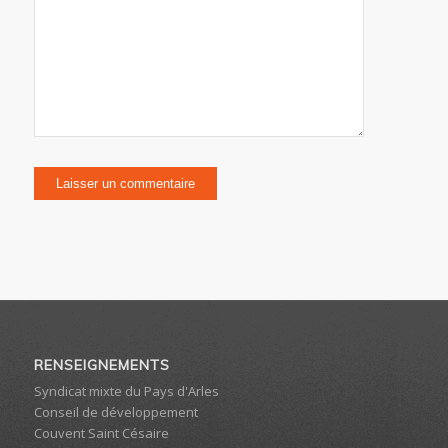
RENSEIGNEMENTS
Syndicat mixte du Pays d'Arles
Conseil de développement
Couvent Saint Césaire