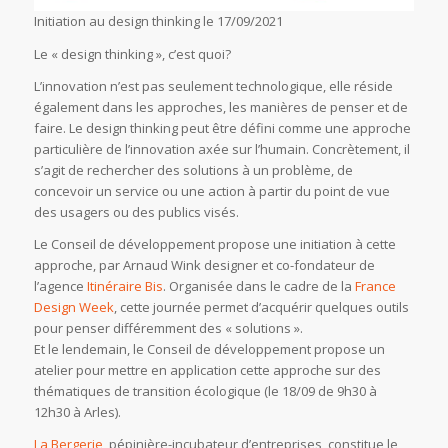
Initiation au design thinking le 17/09/2021
Le « design thinking », c’est quoi?
L’innovation n’est pas seulement technologique, elle réside
également dans les approches, les manières de penser et de
faire. Le design thinking peut être défini comme une approche
particulière de l’innovation axée sur l’humain. Concrètement, il
s’agit de rechercher des solutions à un problème, de
concevoir un service ou une action à partir du point de vue
des usagers ou des publics visés.
Le Conseil de développement propose une initiation à cette
approche, par Arnaud Wink designer et co-fondateur de
l’agence
Itinéraire Bis
. Organisée dans le cadre de la
France
Design Week
, cette journée permet d’acquérir quelques outils
pour penser différemment des « solutions ».
Et le lendemain, le Conseil de développement propose un
atelier pour mettre en application cette approche sur des
thématiques de transition écologique (le 18/09 de 9h30 à
12h30 à Arles).
La Bergerie
, pépinière-incubateur d’entreprises, constitue le