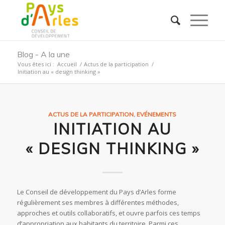
Blog - A la une
Vous êtes ici :
Accueil
/
Actus de la participation
/
Initiation au « design thinking »
ACTUS DE LA PARTICIPATION
,
EVÉNEMENTS
INITIATION AU
« DESIGN THINKING »
Le Conseil de développement du Pays d’Arles forme
régulièrement ses membres à différentes méthodes,
approches et outils collaboratifs, et ouvre parfois ces temps
d’appropriation aux habitants du territoire. Parmi ces