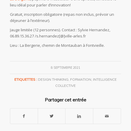
lieu idéal pour parler d’innovation!
Gratuit, inscription obligatoire (repas non inclus, prévoir un
déjeuner à l’extérieur).
Jauge limitée (12 personnes). Contact : Sylvie Hernandez,
06.89.15.36.27 /s.hernandez[@]ville-arles.fr
Lieu : La Bergerie, chemin de Montauban à Fontvieille.
8 SEPTEMBRE 2021
ETIQUETTES :
DESIGN THINKING
,
FORMATION
,
INTELLIGENCE
COLLECTIVE
Partager cet entrée