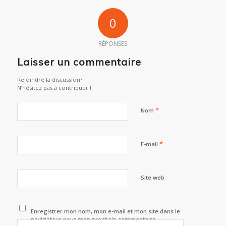
0
RÉPONSES
Laisser un commentaire
Rejoindre la discussion?
N’hésitez pas à contribuer !
*
Nom
*
E-mail
Site web
Enregistrer mon nom, mon e-mail et mon site dans le
navigateur pour mon prochain commentaire.