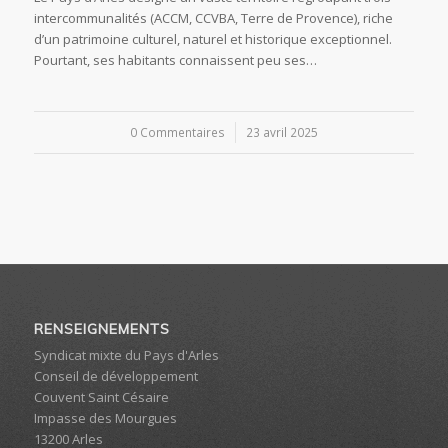
intercommunalités (ACCM, CCVBA, Terre de Provence), riche
d’un patrimoine culturel, naturel et historique exceptionnel.
Pourtant, ses habitants connaissent peu ses…
0 Commentaires
/
23 avril 2025
RENSEIGNEMENTS
Syndicat mixte du Pays d'Arles
Conseil de développement
Couvent Saint Césaire
Impasse des Mourgues
13200 Arles