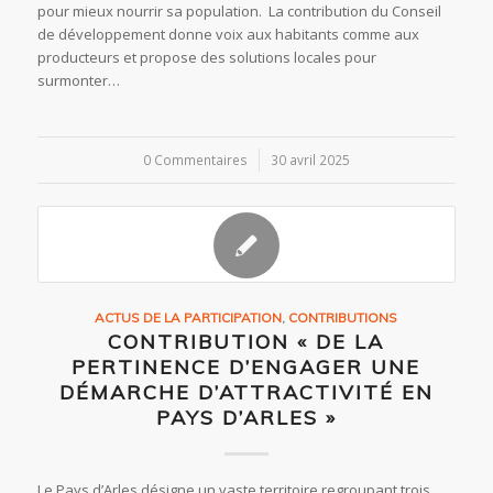
pour mieux nourrir sa population. La contribution du Conseil
de développement donne voix aux habitants comme aux
producteurs et propose des solutions locales pour
surmonter…
0 Commentaires
/
30 avril 2025
ACTUS DE LA PARTICIPATION
,
CONTRIBUTIONS
CONTRIBUTION « DE LA
PERTINENCE D’ENGAGER UNE
DÉMARCHE D’ATTRACTIVITÉ EN
PAYS D’ARLES »
Le Pays d’Arles désigne un vaste territoire regroupant trois